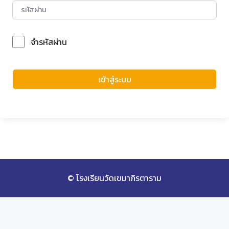
จำรหัสผ่าน
Forgot Password?
เข้าสู่ระบบ
© โรงเรียนวัดเขมาภิรตาราม