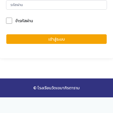
จำรหัสผ่าน
Forgot Password?
เข้าสู่ระบบ
© โรงเรียนวัดเขมาภิรตาราม