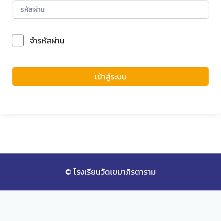
จำรหัสผ่าน
Forgot Password?
เข้าสู่ระบบ
© โรงเรียนวัดเขมาภิรตาราม