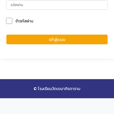
จำรหัสผ่าน
Forgot Password?
เข้าสู่ระบบ
© โรงเรียนวัดเขมาภิรตาราม