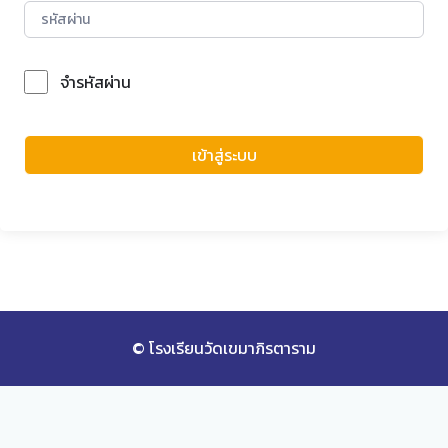
จำรหัสผ่าน
Forgot Password?
เข้าสู่ระบบ
© โรงเรียนวัดเขมาภิรตาราม