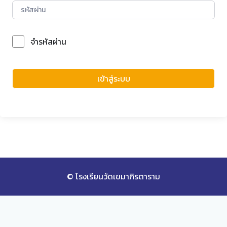
จำรหัสผ่าน
Forgot Password?
เข้าสู่ระบบ
© โรงเรียนวัดเขมาภิรตาราม