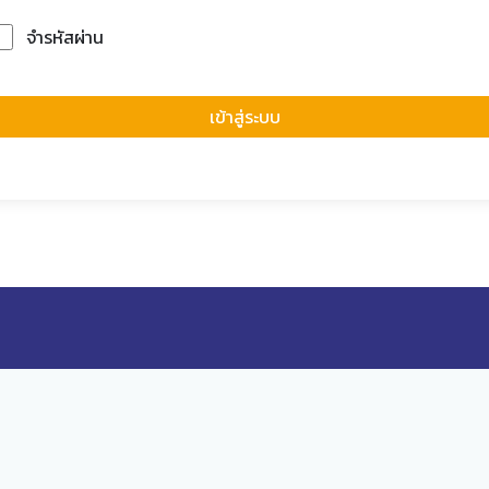
จำรหัสผ่าน
Forgot Passwor
เข้าสู่ระบบ