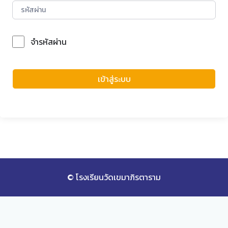
จำรหัสผ่าน
Forgot Password?
เข้าสู่ระบบ
© โรงเรียนวัดเขมาภิรตาราม