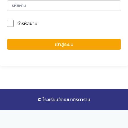
จำรหัสผ่าน
Forgot Password?
เข้าสู่ระบบ
© โรงเรียนวัดเขมาภิรตาราม