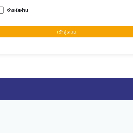
จำรหัสผ่าน
Forgot Passwor
เข้าสู่ระบบ