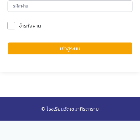
จำรหัสผ่าน
Forgot Password?
เข้าสู่ระบบ
© โรงเรียนวัดเขมาภิรตาราม