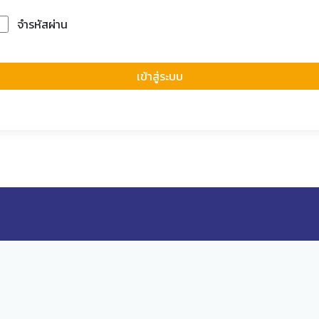
จำรหัสผ่าน
Forgot Passwor
เข้าสู่ระบบ