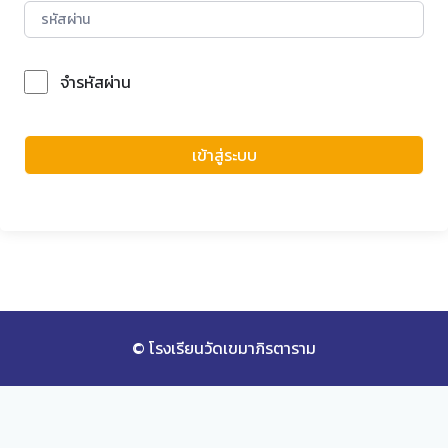
จำรหัสผ่าน
Forgot Password?
เข้าสู่ระบบ
© โรงเรียนวัดเขมาภิรตาราม