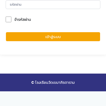
จำรหัสผ่าน
Forgot Password?
เข้าสู่ระบบ
© โรงเรียนวัดเขมาภิรตาราม