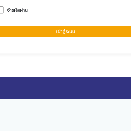
จำรหัสผ่าน
Forgot Passwor
เข้าสู่ระบบ