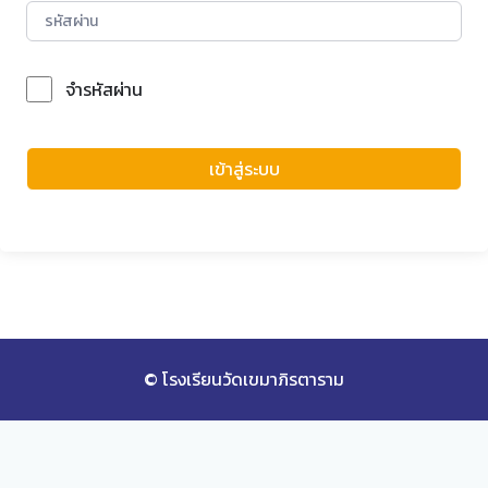
จำรหัสผ่าน
Forgot Password?
เข้าสู่ระบบ
© โรงเรียนวัดเขมาภิรตาราม