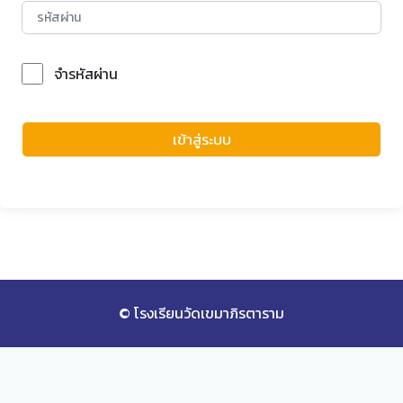
จำรหัสผ่าน
Forgot Password?
เข้าสู่ระบบ
© โรงเรียนวัดเขมาภิรตาราม