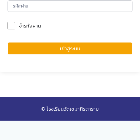
จำรหัสผ่าน
Forgot Password?
เข้าสู่ระบบ
© โรงเรียนวัดเขมาภิรตาราม