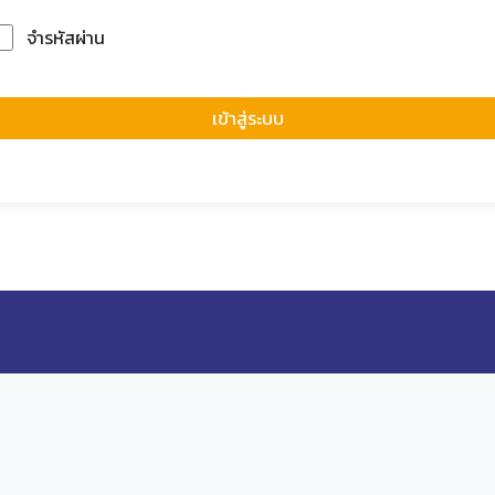
จำรหัสผ่าน
Forgot Passwor
เข้าสู่ระบบ