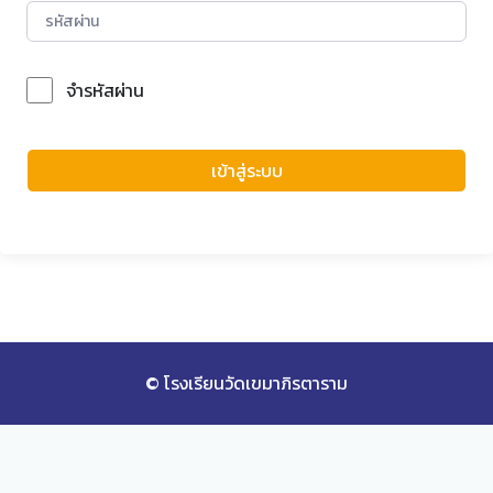
จำรหัสผ่าน
Forgot Password?
เข้าสู่ระบบ
© โรงเรียนวัดเขมาภิรตาราม