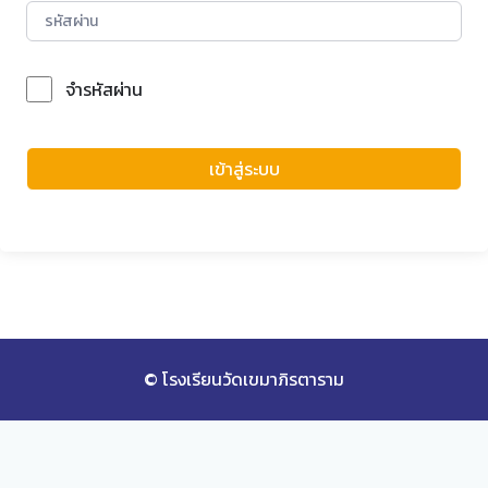
จำรหัสผ่าน
Forgot Password?
เข้าสู่ระบบ
© โรงเรียนวัดเขมาภิรตาราม