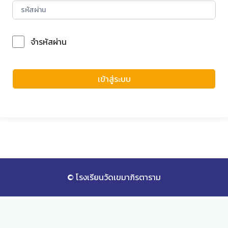
จำรหัสผ่าน
Forgot Password?
เข้าสู่ระบบ
© โรงเรียนวัดเขมาภิรตาราม