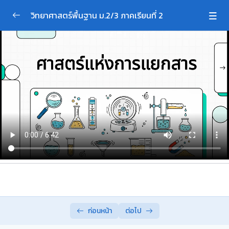
วิทยาศาสตร์พื้นฐาน ม.2/3 ภาคเรียนที่ 2
หน่วยการเรียนรู้ที่ 3สารละลาย
0/1
หน่วยการเรียนรู้ที่ 4 งานและพลังงาน
0/3
หน่วยการเรียนรู้ที่ 5 การแยกสารผสม
0/5
การะเหยแห้ง
06:42
การตกผลึก
การกลั่น
โครมาโทกราฟีแบบกระดาษ
การสกัดด้วยตัวทำละลาย
ก่อนหน้า
ต่อไป