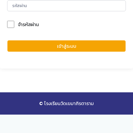
จำรหัสผ่าน
Forgot Password?
เข้าสู่ระบบ
© โรงเรียนวัดเขมาภิรตาราม