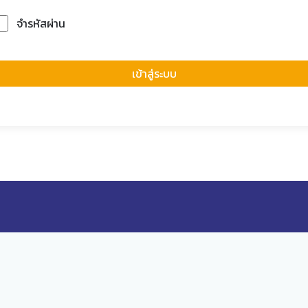
จำรหัสผ่าน
Forgot Passwor
เข้าสู่ระบบ