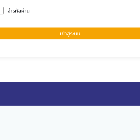
จำรหัสผ่าน
Forgot Passwor
เข้าสู่ระบบ