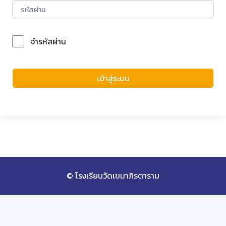
จำรหัสผ่าน
Forgot Password?
เข้าสู่ระบบ
© โรงเรียนวัดเขมาภิรตาราม