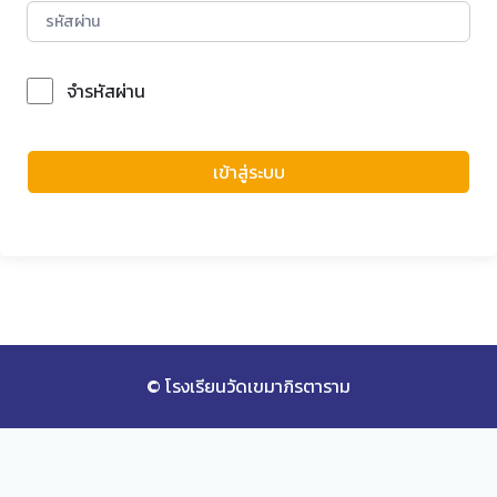
จำรหัสผ่าน
Forgot Password?
เข้าสู่ระบบ
© โรงเรียนวัดเขมาภิรตาราม