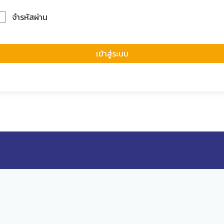
จำรหัสผ่าน
Forgot Passwor
เข้าสู่ระบบ