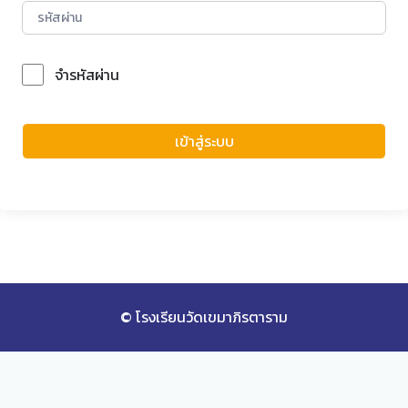
จำรหัสผ่าน
Forgot Password?
เข้าสู่ระบบ
© โรงเรียนวัดเขมาภิรตาราม