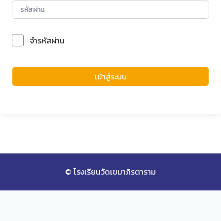
จำรหัสผ่าน
Forgot Password?
เข้าสู่ระบบ
© โรงเรียนวัดเขมาภิรตาราม