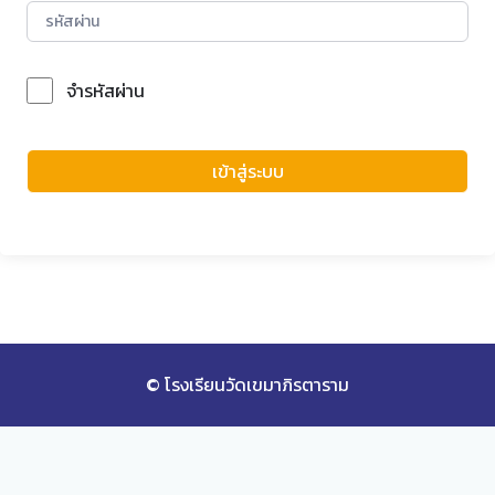
จำรหัสผ่าน
Forgot Password?
เข้าสู่ระบบ
© โรงเรียนวัดเขมาภิรตาราม