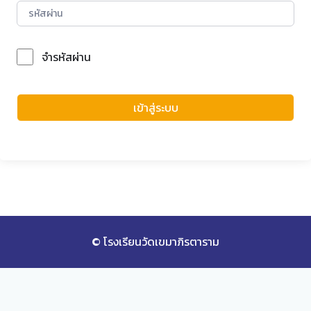
จำรหัสผ่าน
Forgot Password?
เข้าสู่ระบบ
© โรงเรียนวัดเขมาภิรตาราม