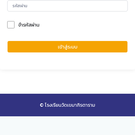
จำรหัสผ่าน
Forgot Password?
เข้าสู่ระบบ
© โรงเรียนวัดเขมาภิรตาราม