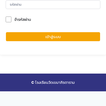
จำรหัสผ่าน
Forgot Password?
เข้าสู่ระบบ
© โรงเรียนวัดเขมาภิรตาราม