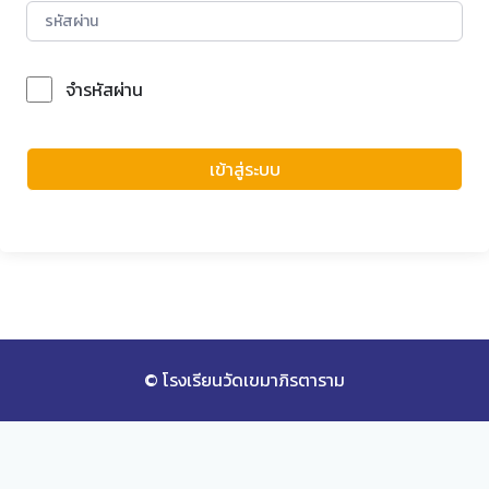
จำรหัสผ่าน
Forgot Password?
เข้าสู่ระบบ
© โรงเรียนวัดเขมาภิรตาราม