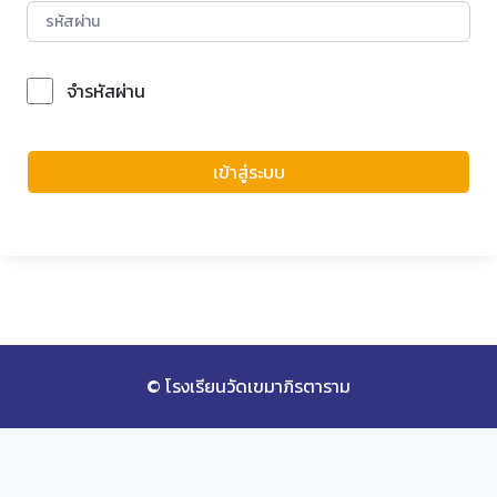
จำรหัสผ่าน
Forgot Password?
เข้าสู่ระบบ
© โรงเรียนวัดเขมาภิรตาราม