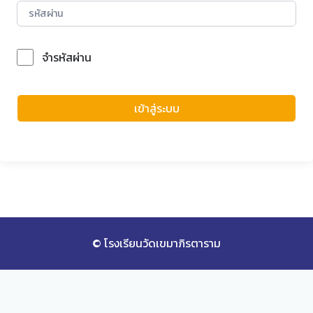
จำรหัสผ่าน
Forgot Password?
เข้าสู่ระบบ
© โรงเรียนวัดเขมาภิรตาราม