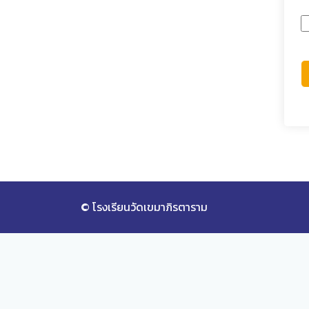
© โรงเรียนวัดเขมาภิรตาราม