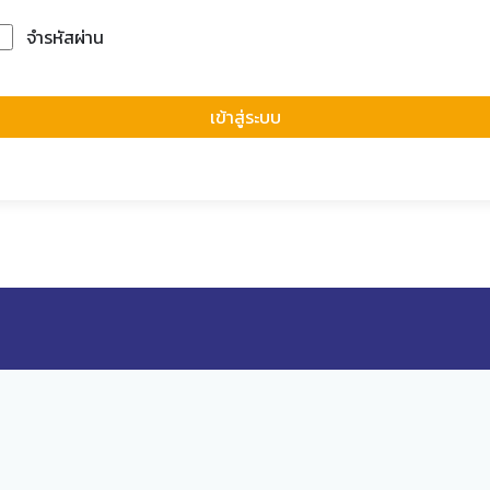
จำรหัสผ่าน
Forgot Passwor
เข้าสู่ระบบ