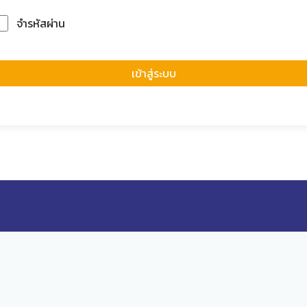
จำรหัสผ่าน
Forgot Passwor
เข้าสู่ระบบ