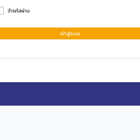
จำรหัสผ่าน
Forgot Passwor
เข้าสู่ระบบ