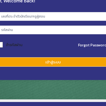
i, Welcome back!
จำรหัสผ่าน
Forgot Passwor
เข้าสู่ระบบ