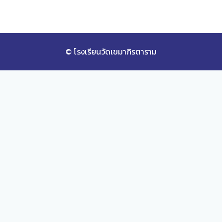
© โรงเรียนวัดเขมาภิรตาราม