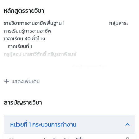
หลักสูตรรายวิชา
รายวิชาการงานอาชีพพื้นฐาน 1 กลุ่มสาระ
การเรียนรู้การงานอาชีพ
เวลาเรียน 40 ชั่วโมง
ภาคเรียนที่ 1
ครูผู้สอน นายทวีศักดิ์ ศรีบูรภาพิรมย์
คำอธิบายรายวิชา
รหัสวิชา ง 21101 ชั้น
แสดงเพิ่มเติม
มัธยมศึกษาปีที่ 1
จำนวน 1 หน่วยกิต ปี
การศึกษา 2569
สารบัญรายวิชา
ระดับชั้นที่รับผิดชอบ ม.1/7,8,10,12,13,14,15
ศึกษาวิเคราะห์และปฏิบัติงานตามกระบวนการทำงานอย่าง
เป็นระบบ โดยเน้นการวางแผนการใช้เครื่องมือและอุปกรณ์อำนวย
หน่วยที่ 1 กระบวนการทำงาน
ความสะดวกในการทำงานบ้าน การจัดและตกแต่งห้องเพื่อสร้าง
สภาพแวดล้อมที่เหมาะสม การทำงานกลุ่มด้วยความเสียสละและรับ