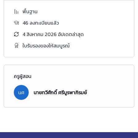
พื้นฐาน
46 ลงทะเบียนแล้ว
4 สิงหาคม 2026 อัปเดตล่าสุด
ใบรับรองของให้สมบูรณ์
ครูผู้สอน
นศ
นายทวีศักดิ์ ศรีบูรพาภิรมย์