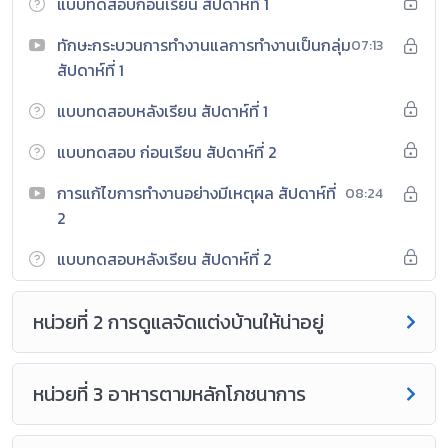
แบบทดสอบก่อนเรียน สัปดาห์ที่ 1
ผิดชอบ ผ่านกิจกรรมการเตรียม ประกอบ จัด ตกแต่งและบริการ
อาหาร รวมถึงการแปรรูปผลผลิตทางการเกษตรเพื่อเพิ่มมูลค่า
ทักษะกระบวนการทำงานแลการทำงานเป็นกลุ่ม
07:13
โดยใช้
สัปดาห์ที่ 1
กระบวนการทำงานกลุ่ม เน้นการปฏิบัติจริง ใช้กระบวนการกลุ่ม
แบบทดสอบหลังเรียน สัปดาห์ที่ 1
(Group Process) และการเรียนรู ้จากสถานการณ์หรือปัญหา
(Problem-based Learning) เพื่อพัฒนาทักษะในการทำงาน
แบบทดสอบ ก่อนเรียน สัปดาห์ที่ 2
ทักษะการจัดการทักษะการแก้ปัญหา ทักษะการเรียนรู้ และทักษะการ
ทำงานร่วมกันอย่างมีประสิทธิภาพ รวมถึงการนำเทคโนโลยีมาใช้ใน
การแก้ไขการทำงานอย่างมีเหตุผล สัปดาห์ที่
08:24
การค้นคว้าและนำเสนอผลงาน เพื่อเสริมสร้างความเข้าใจและ
2
ประสบการณ์ตรงในการเรียนรู้ เพื่อให้
แบบทดสอบหลังเรียน สัปดาห์ที่ 2
เกิดความตระหนักและเห็นคุณค่าของการทำงาน มีทักษะ
กระบวนการทำงาน ทักษะการจัดการ ทักษะกระบวนการแก้ปัญหา
ทักษะการทำงานร่วมกัน และทักษะการแสวงหาความรู้ สามารถนำ
หน่วยที่ 2 การดูแลจัดแต่งบ้านให้น่าอยู่
ความรู้มาประยุกต์ใช้ในชีวิตประจำวันได้ มีความสามารถในการ
ตัดสินใจ มีคุณธรรม จริยธรรม และค่านิยมที่เหมาะสมรวมถึงมี
หน่วยที่ 3 อาหารตามหลักโภชนาการ
จิตสำนึกในการใช้พลังงาน ทรัพยากร และสิ่งแวดล้อมอย่าง
ประหยัดและคุ้มค่า