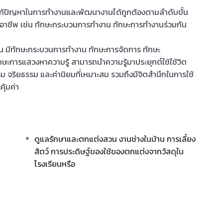
ก้ปัญหาในการทำงานและพัฒนางานได้ถูกต้องตามลำดับขั้น
อบอาชีพ เช่น ทักษะกระบวนการทำงาน ทักษะการทำงานร่วมกัน
าน มีทักษะกระบวนการทำงาน ทักษะการจัดการ ทักษะ
ะการแสวงหาความรู้ สามารถนำความรู้มาประยุกต์ใช้ใช้วิต
 จริยธรรม และค่านิยมที่เหมาะสม รวมถึงมีจิตสำนึกในการใช้
ุ้มค่า
ดูแลรักษาและตกแต่งสวน งานช่างในบ้าน การเลี้ยง
สัตว์ การประดิษฐ์ของใช้ของตกแต่งจากวัสดุใน
โรงเรียนหรือ