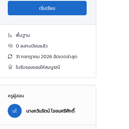
เริ่มเรียน
พื้นฐาน
0 ลงทะเบียนแล้ว
31 กรกฎาคม 2026 อัปเดตล่าสุด
ใบรับรองของให้สมบูรณ์
ครูผู้สอน
นโ
นางภวันรัตน์ โรจนศรีศักดิ์