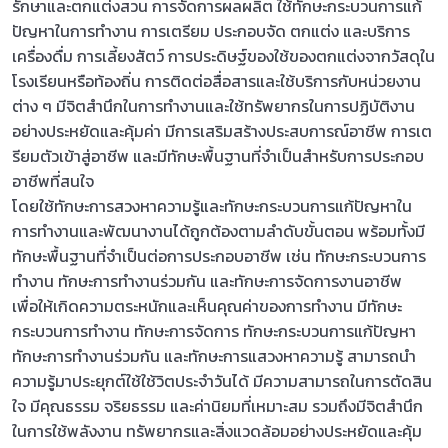
รักษาและตกแต่งสวน การจัดการผลผลิต ใช้ทักษะกระบวนการแก้
ปัญหาในการทำงาน การเตรียม ประกอบจัด ตกแต่ง และบริการ
เครื่องดื่ม การเลี้ยงสัตว์ การประดิษฐ์ของใช้ของตกแต่งจากวัสดุใน
โรงเรียนหรือท้องถิ่น การติดต่อสื่อสารและใช้บริการกับหน่วยงาน
ต่าง ๆ มีจิตสำนึกในการทำงานและใช้ทรัพยากรในการปฏิบัติงาน
อย่างประหยัดและคุ้มค่า มีการเสริมสร้างประสบการณ์อาชีพ การเต
รียมตัวเข้าสู่อาชีพ และมีทักษะพื้นฐานที่จำเป็นสำหรับการประกอบ
อาชีพที่สนใจ
โดยใช้ทักษะการสวงหาความรู้และทักษะกระบวนการแก้ปัญหาใน
การทำงานและพัฒนางานได้ถูกต้องตามลำดับขั้นตอน พร้อมทั้งมี
ทักษะพื้นฐานที่จำเป็นต่อการประกอบอาชีพ เช่น ทักษะกระบวนการ
ทำงาน ทักษะการทำงานร่วมกัน และทักษะการจัดการงานอาชีพ
เพื่อให้เกิดความตระหนักและเห็นคุณค่าของการทำงาน มีทักษะ
กระบวนการทำงาน ทักษะการจัดการ ทักษะกระบวนการแก้ปัญหา
ทักษะการทำงานร่วมกัน และทักษะการแสวงหาความรู้ สามารถนำ
ความรู้มาประยุกต์ใช้ใช้วิตประจำวันได้ มีความสามารถในการตัดสิน
ใจ มีคุณธรรม จริยธรรม และค่านิยมที่เหมาะสม รวมถึงมีจิตสำนึก
ในการใช้พลังงาน ทรัพยากรและสิ่งแวดล้อมอย่างประหยัดและคุ้ม