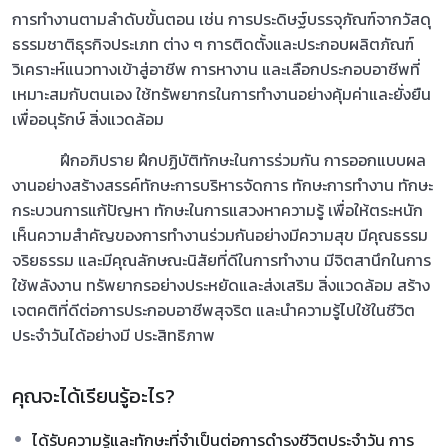
การทำงานตามลำดับขั้นตอน เช่น การประดิษฐ์บรรจุภัณฑ์จากวัสดุ
ธรรมชาติธุรกิจประเภท ต่าง ๆ การติดตั้งและประกอบผลิตภัณฑ์
วิเคราะห์แนวทางเข้าสู่อาชีพ การหางาน และเลือกประกอบอาชีพที่
เหมาะสมกับตนเอง ใช้ทรัพยากรในการทำงานอย่างคุ้มค่าและยั่งยืน
เพื่ออนุรักษ์ สิ่งแวดล้อม
ฝึกอภิปราย ฝึกปฏิบัติทักษะในการร่วมกัน การออกแบบผล
งานอย่างสร้างสรรค์ทักษะการบริหารจัดการ ทักษะการทำงาน ทักษะ
กระบวนการแก้ปัญหา ทักษะในการแสวงหาความรู้ เพื่อให้ตระหนัก
เห็นความสำคัญของการทำงานร่วมกันอย่างมีความสุข มีคุณธรรม
จริยธรรม และมีคุณลักษณะนิสัยที่ดีในการทำงาน มีจิตสานึกในการ
ใช้พลังงาน ทรัพยากรอย่างประหยัดและส่งเสริม สิ่งแวดล้อม สร้าง
เจตคติที่ดีต่อการประกอบอาชีพสุจริต และนำความรู้ไปใช้ในชีวิต
ประจำวันได้อย่างมี ประสิทธิภาพ
คุณจะได้เรียนรู้อะไร?
ได้รับความรู้และทักษะที่จำเป็นต่อการดำรงชีวิตประจำวัน การ