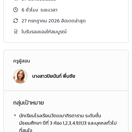
6
ชั่วโมง
ระยะเวลา
27 กรกฎาคม 2026 อัปเดตล่าสุด
ใบรับรองของให้สมบูรณ์
ครูผู้สอน
นางสาวปิยนันท์ พึ่มชัย
กลุ่มเป้าหมาย
นักเรียนโรงเรียนวัดเขมาภิรตาราม ระดับชั้น
มัธยมศึกษา ปีที่ 3 ห้อง 1,2,3,4,9,11,13 และบุคคลทั่วไป
ที่สนใจ