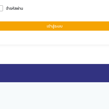
จำรหัสผ่าน
Forgot Passwor
เข้าสู่ระบบ