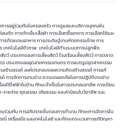
รอยู่ร่วมกันในครอบครัว การดูแลและบริการบุคคลใน
นตัด การตัดเย็บเสื้อผ้า การเลือกซื้ออาหาร การเลือกใช้และ
 การดัดแปลงอาหาร การประดิษฐ์งานหัตถกรรมไทย การ
 เทคโนโลยีชีวภาพ เทคโนโลยีด้านระบบการปลูกพืช
งสัตว์ ประเภทของการเลี้ยงสัตว์ โรงเรือนเลี้ยงสัตว์ การตลาด
กษตร ประเภทของอุตสาหกรรมเกษตร การแปรรูปอุตสาหกรรม
ารสร้างสรรค์ องค์ประกอบของความคิดสร้างสรรค์ การแก้
ค์ การจัดการงานช่าง ความปลอดภัยในการปฏิบัติงานช่าง
่องใช้ไฟฟ้าในบ้าน ทักษะจำเป็นในการประกอบอาชีพ การเขียน
รายจ่าย คุณธรรม จริยธรรม และค่านิยมในวิชาชีพ และ
วมกัน การอภิปรายขั้นตอนการทำงาน ทักษะการจัดการใน
รณ์ เครื่องมือ และเทคโนโลยี และทักษะกระบวนการแก้ปัญหา