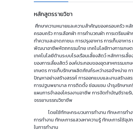
หลักสูตรรายวิชา
ศึกษาความหมายและความสำคัญของครอบครัว หลักกา
ครอบครัว การเลือกผ้า การคำนวณผ้า การเตรียมผ้าก่อ
ทำความสะอาดภาชนะ การปรุงอาหาร การเก็บอาหาร
พัฒนาอาชีพหัตถกรรมไทย เทคโนโลยีทางการเกษตร
เทคโนโลยีด้านระบบโรงเรือนเลี้ยงสัตว์ หลักการเลี้ย
ของการเลี้ยงสัตว์ องค์ประกอบของอุตสาหกรรมเ
เกษตร การเก็บรักษาผลิตภัณฑ์ระหว่างรอจำหน่าย ก
ปัญหาอย่างสร้างสรรค์ การออกแบบและงานสร้างสรร
การปฐมพยาบาล การติดตั้ง ซ่อมแซม บำรุงรักษาเครื
แผนการจำลองโครงงานอาชีพ การจัดทำบัญชีรายรับ-
จรรยาบรรณวิชาชีพ
โดยใช้ทักษะกระบวนการทำงาน ทักษะการทำงานร่
การทำงาน ทักษะการแสวงหาความรู้ ทักษะการใช้อุปก
ในการทำงาน