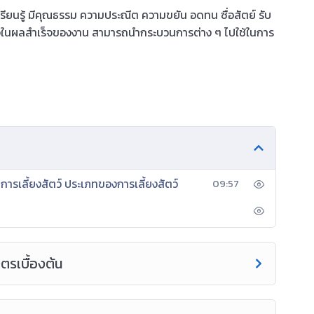
ียนรู้ มีคุณธรรม ความประณีต ความขยัน อดทน ซื่อสัตย์ รับ
ิใจในผลสำเร็จของงาน สามารถนำกระบวนการต่าง ๆ ไปใช้ในการ
ารเลี้ยงสัตว์ ประเภทของการเลี้ยงสัตว์
09:57
ตรเบื้องต้น