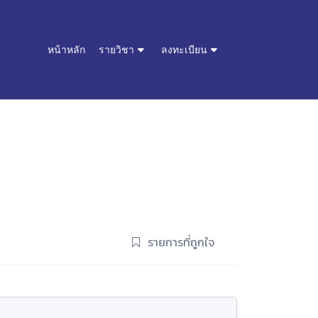
หน้าหลัก
รายวิชา
ลงทะเบียน
รายการที่ถูกใจ