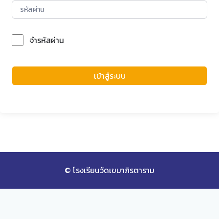
จำรหัสผ่าน
Forgot Password?
เข้าสู่ระบบ
© โรงเรียนวัดเขมาภิรตาราม